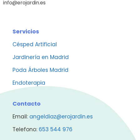
info@erojardin.es
Servicios
Césped Artificial
Jardinería en Madrid
Poda Árboles Madrid
Endoterapia
Contacto
Email:
angeldiaz@erojardin.es
Telefono:
653 544 976