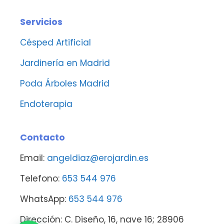
Servicios
Césped Artificial
Jardinería en Madrid
Poda Árboles Madrid
Endoterapia
Contacto
Email:
angeldiaz@erojardin.es
Telefono:
653 544 976
WhatsApp:
653 544 976
Dirección: C. Diseño, 16, nave 16; 28906