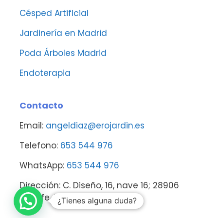
Césped Artificial
Jardinería en Madrid
Poda Árboles Madrid
Endoterapia
Contacto
Email:
angeldiaz@erojardin.es
Telefono:
653 544 976
WhatsApp:
653 544 976
Dirección: C. Diseño, 16, nave 16; 28906
Getafe, Madrid
¿Tienes alguna duda?