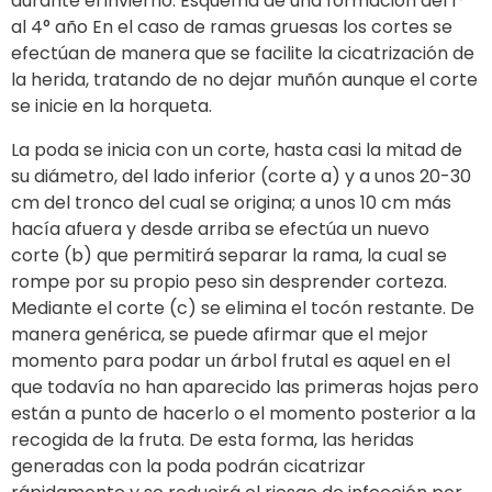
durante el invierno. Esquema de una formación del 1°
al 4° año En el caso de ramas gruesas los cortes se
efectúan de manera que se facilite la cicatrización de
la herida, tratando de no dejar muñón aunque el corte
se inicie en la horqueta.
La poda se inicia con un corte, hasta casi la mitad de
su diámetro, del lado inferior (corte a) y a unos 20-30
cm del tronco del cual se origina; a unos 10 cm más
hacía afuera y desde arriba se efectúa un nuevo
corte (b) que permitirá separar la rama, la cual se
rompe por su propio peso sin desprender corteza.
Mediante el corte (c) se elimina el tocón restante. De
manera genérica, se puede afirmar que el mejor
momento para podar un árbol frutal es aquel en el
que todavía no han aparecido las primeras hojas pero
están a punto de hacerlo o el momento posterior a la
recogida de la fruta. De esta forma, las heridas
generadas con la poda podrán cicatrizar