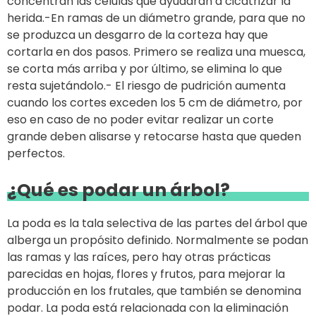
concentran las células que ayudarán a cicatrizar la
herida.-En ramas de un diámetro grande, para que no
se produzca un desgarro de la corteza hay que
cortarla en dos pasos. Primero se realiza una muesca,
se corta más arriba y por último, se elimina lo que
resta sujetándolo.- El riesgo de pudrición aumenta
cuando los cortes exceden los 5 cm de diámetro, por
eso en caso de no poder evitar realizar un corte
grande deben alisarse y retocarse hasta que queden
perfectos.
¿Qué es podar un árbol?
La poda es la tala selectiva de las partes del árbol que
alberga un propósito definido. Normalmente se podan
las ramas y las raíces, pero hay otras prácticas
parecidas en hojas, flores y frutos, para mejorar la
producción en los frutales, que también se denomina
podar. La poda está relacionada con la eliminación