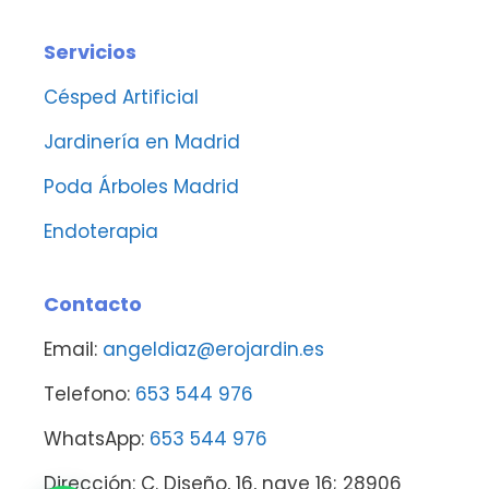
Servicios
Césped Artificial
Jardinería en Madrid
Poda Árboles Madrid
Endoterapia
Contacto
Email:
angeldiaz@erojardin.es
Telefono:
653 544 976
WhatsApp:
653 544 976
Dirección: C. Diseño, 16, nave 16; 28906