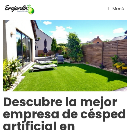
Saltar
Menú
al
contenido
Descubre la mejor
empresa de césped
artificial en