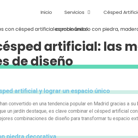
Inicio
Servicios
Césped Artifici
ésped artificial: las 
s de diseño
ed artificial y lograr un espacio único
han convertido en una tendencia popular en Madrid gracias a su 
ue un jardín destaque, es clave combinar el césped artificial c
jores combinaciones de diseño para transformar tu espacio exteri
on piedra decorativa