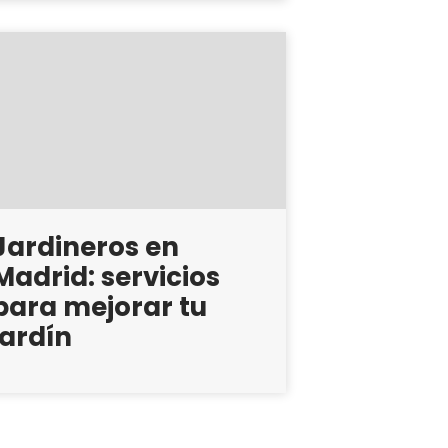
Jardineros en
Madrid: servicios
para mejorar tu
jardín