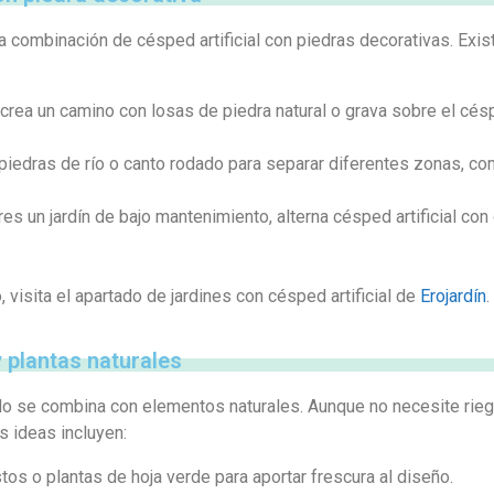
combinación de césped artificial con piedras decorativas. Exist
 crea un camino con losas de piedra natural o grava sobre el céspe
 piedras de río o canto rodado para separar diferentes zonas, c
ieres un jardín de bajo mantenimiento, alterna césped artificial co
visita el apartado de jardines con césped artificial de
Erojardín
.
y plantas naturales
ando se combina con elementos naturales. Aunque no necesite rie
s ideas incluyen:
os o plantas de hoja verde para aportar frescura al diseño.