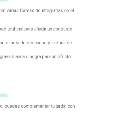
en varias formas de integrarlas en el
d artificial para añadir un contraste
omo el área de descanso y la zona de
n grava blanca o negra para un efecto
go, puedes complementar tu jardín con