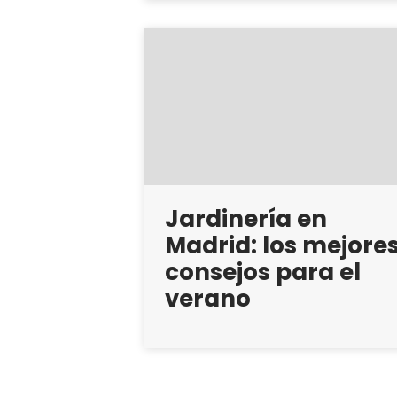
Jardinería en
Madrid: los mejore
consejos para el
verano