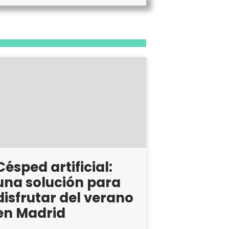
Césped artificial:
una solución para
disfrutar del verano
en Madrid