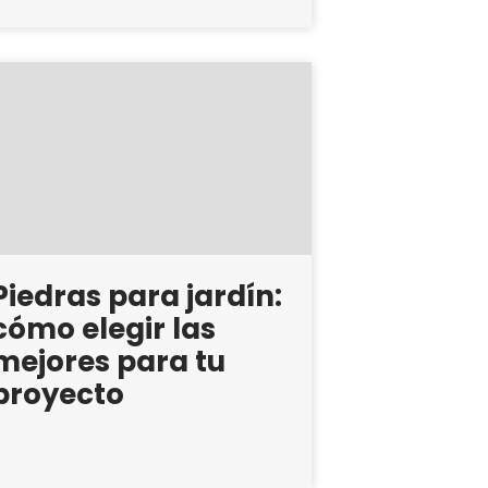
Piedras para jardín:
cómo elegir las
mejores para tu
proyecto