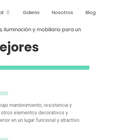
al
Galeria
Nosotros
Blog
mejores
bajo mantenimiento, resistencia y
on otros elementos decorativos y
or en un lugar funcional y atractivo.