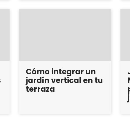
Cómo integrar un
s
jardín vertical en tu
terraza