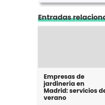
Entradas relacio
Empresas de
jardinería en
Madrid: servicios d
verano