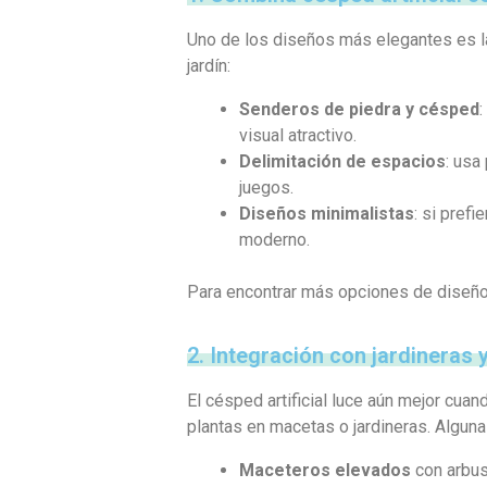
Uno de los diseños más elegantes es la 
jardín:
Senderos de piedra y césped
:
visual atractivo.
Delimitación de espacios
: usa
juegos.
Diseños minimalistas
: si pref
moderno.
Para encontrar más opciones de diseño, 
2. Integración con jardineras 
El césped artificial luce aún mejor cu
plantas en macetas o jardineras. Alguna
Maceteros elevados
con arbust