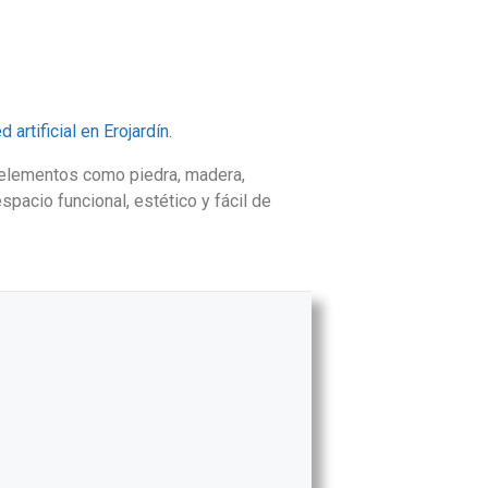
 artificial en Erojardín.
 elementos como piedra, madera,
pacio funcional, estético y fácil de