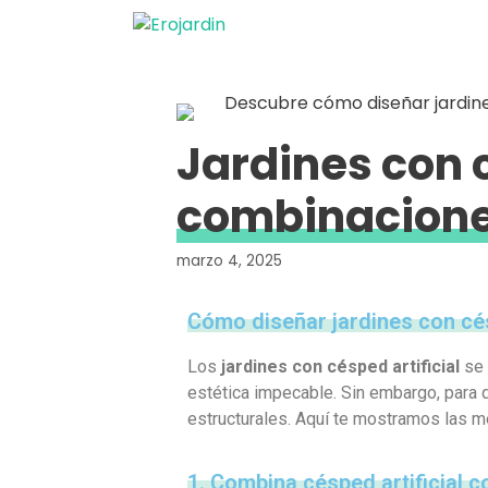
Jardines con c
combinacione
marzo 4, 2025
Cómo diseñar jardines con césp
Los
jardines con césped artificial
se 
estética impecable. Sin embargo, para q
estructurales. Aquí te mostramos las me
1. Combina césped artificial c