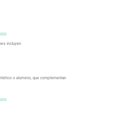
nes incluyen:
sintético o aluminio, que complementan