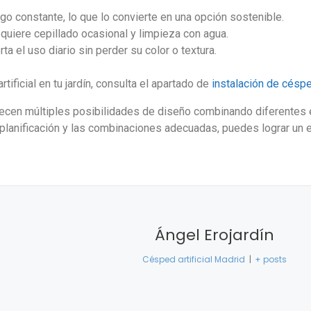
ego constante, lo que lo convierte en una opción sostenible.
equiere cepillado ocasional y limpieza con agua.
rta el uso diario sin perder su color o textura.
ificial en tu jardín, consulta el apartado de
instalación de césped
ecen múltiples posibilidades de diseño combinando diferentes
 planificación y las combinaciones adecuadas, puedes lograr un es
Ángel Erojardín
Césped artificial Madrid
|
+ posts