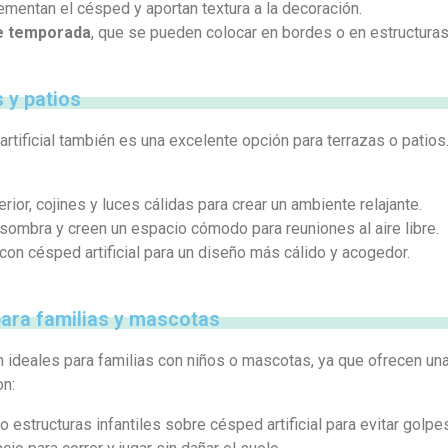
entan el césped y aportan textura a la decoración.
de temporada
, que se pueden colocar en bordes o en estructuras
s y patios
 artificial también es una excelente opción para terrazas o patio
ior, cojines y luces cálidas para crear un ambiente relajante.
sombra y creen un espacio cómodo para reuniones al aire libre.
n césped artificial para un diseño más cálido y acogedor.
para familias y mascotas
 ideales para familias con niños o mascotas, ya que ofrecen una 
on:
 estructuras infantiles sobre césped artificial para evitar golpe