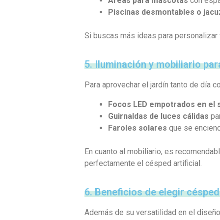
Áreas para mascotas
con espac
Piscinas desmontables o jacu
Si buscas más ideas para personalizar tu
5. Iluminación y mobiliario par
Para aprovechar el jardín tanto de día 
Focos LED empotrados en el 
Guirnaldas de luces cálidas
par
Faroles solares
que se enciend
En cuanto al mobiliario, es recomendabl
perfectamente el césped artificial.
6. Beneficios de elegir césped 
Además de su versatilidad en el diseño,