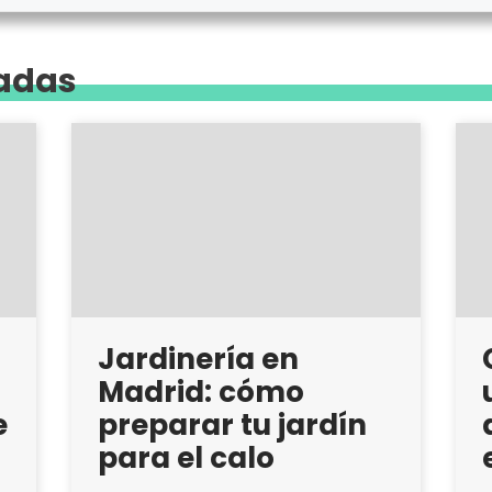
nadas
Jardinería en
Madrid: cómo
e
preparar tu jardín
para el calo