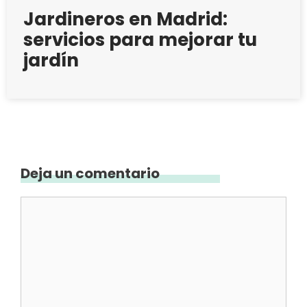
Jardineros en Madrid:
servicios para mejorar tu
jardín
Deja un comentario