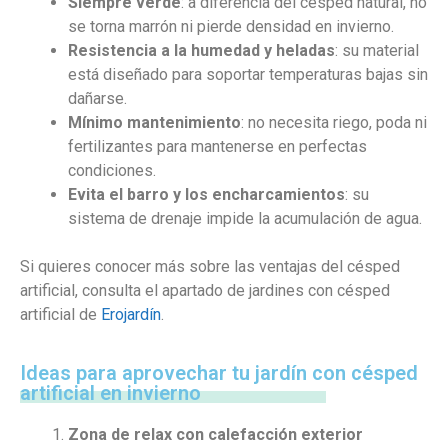
Siempre verde
: a diferencia del césped natural, no
se torna marrón ni pierde densidad en invierno.
Resistencia a la humedad y heladas
: su material
está diseñado para soportar temperaturas bajas sin
dañarse.
Mínimo mantenimiento
: no necesita riego, poda ni
fertilizantes para mantenerse en perfectas
condiciones.
Evita el barro y los encharcamientos
: su
sistema de drenaje impide la acumulación de agua.
Si quieres conocer más sobre las ventajas del césped
artificial, consulta el apartado de jardines con césped
artificial de
Erojardín
.
Ideas para aprovechar tu jardín con césped
artificial en invierno
Zona de relax con calefacción exterior