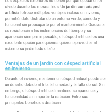
Los espacios exteriores no tienen por qué quedar en el
olvido durante los meses fríos. Un
jardín con césped
artificial
ofrece múltiples ventajas incluso en invierno,
permitiéndote disfrutar de un entorno verde, cómodo y
funcional sin preocuparte por el mantenimiento. Gracias a
su resistencia a las inclemencias del tiempo y su
apariencia siempre impecable, el césped artificial es una
excelente opción para quienes quieren aprovechar al
máximo su jardín todo el año.
Ventajas de un jardín con césped artificial
en invierno
Durante el invierno, mantener un césped natural puede ser
un desafío debido al frío, la humedad y la falta de sol. Sin
embargo, el césped artificial mantiene su apariencia y
funcionalidad sin importar la estación. Entre sus
principales beneficios destacan: