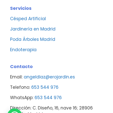
Servicios
Césped Artificial
Jardinería en Madrid
Poda Árboles Madrid
Endoterapia
Contacto
Email:
angeldiaz@erojardin.es
Telefono:
653 544 976
WhatsApp:
653 544 976
Dirección: C. Diseño, 16, nave 16; 28906