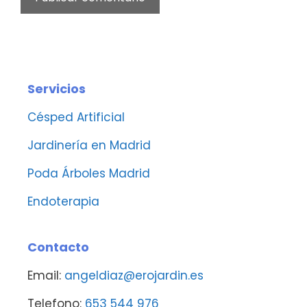
Servicios
Césped Artificial
Jardinería en Madrid
Poda Árboles Madrid
Endoterapia
Contacto
Email:
angeldiaz@erojardin.es
Telefono:
653 544 976