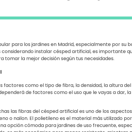
pular para los jardines en Madrid, especialmente por su 
 considerando instalar césped artificial, es importante q
ra tomar la mejor decisión según tus necesidades.
l
s factores como el tipo de fibra, la densidad, la altura del 
 dependerá de factores como el uso que le vayas a dar, la 
has las fibras del césped artificial es uno de los aspect
eno o nailon. El polietileno es el material más utilizado por
n una opción cómoda para jardines de uso frecuente, espec