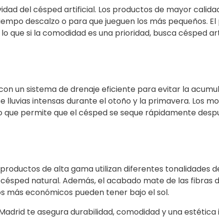
idad del césped artificial. Los productos de mayor calidad
tiempo descalzo o para que jueguen los más pequeños. El 
o que si la comodidad es una prioridad, busca césped arti
con un sistema de drenaje eficiente para evitar la acumu
lluvias intensas durante el otoño y la primavera. Los mo
o que permite que el césped se seque rápidamente después
 productos de alta gama utilizan diferentes tonalidades d
 césped natural. Además, el acabado mate de las fibras 
elos más económicos pueden tener bajo el sol.
 en Madrid te asegura durabilidad, comodidad y una estéti