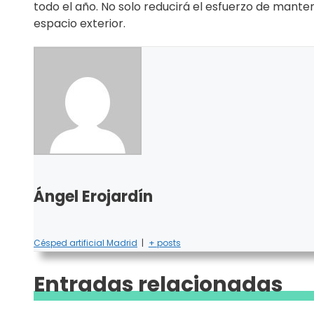
todo el año. No solo reducirá el esfuerzo de manten
espacio exterior.
Ángel Erojardín
Césped artificial Madrid
|
+ posts
Entradas relacionadas