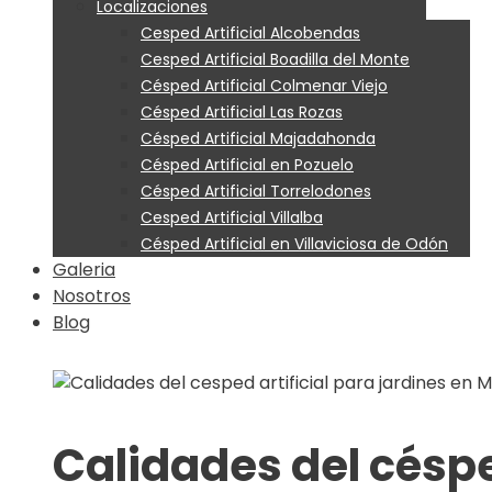
Localizaciones
Cesped Artificial Alcobendas
Cesped Artificial Boadilla del Monte
Césped Artificial Colmenar Viejo
Césped Artificial Las Rozas
Césped Artificial Majadahonda
Césped Artificial en Pozuelo
Césped Artificial Torrelodones
Cesped Artificial Villalba
Césped Artificial en Villaviciosa de Odón
Galeria
Nosotros
Blog
Calidades del céspe