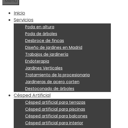
Menú
Inicio
Servicios
Poda en altura
Poda de árboles
Desbroce de fincas
Diseño de jardines en Madrid
Trabajos de jardinería
Endoterapia
Jardines Verticales
Tratamiento de la procesionaria
Jardineras de acero corten
Destoconado de árboles
Césped Artificial
Césped artificial para terrazas
Césped artificial para piscinas
Césped artificial para balcones
Césped artificial para interior