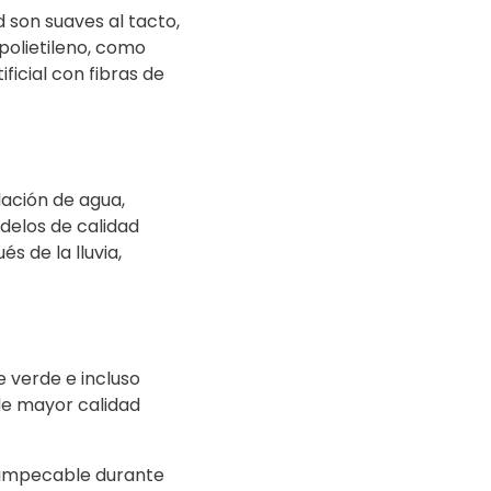
 son suaves al tacto,
polietileno, como
ficial con fibras de
lación de agua,
delos de calidad
 de la lluvia,
e verde e incluso
de mayor calidad
ca impecable durante