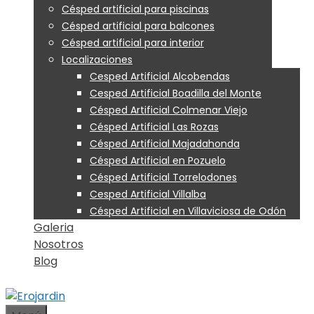
Césped artificial para piscinas
Césped artificial para balcones
Césped artificial para interior
Localizaciones
Cesped Artificial Alcobendas
Cesped Artificial Boadilla del Monte
Césped Artificial Colmenar Viejo
Césped Artificial Las Rozas
Césped Artificial Majadahonda
Césped Artificial en Pozuelo
Césped Artificial Torrelodones
Cesped Artificial Villalba
Césped Artificial en Villaviciosa de Odón
Galeria
Nosotros
Blog