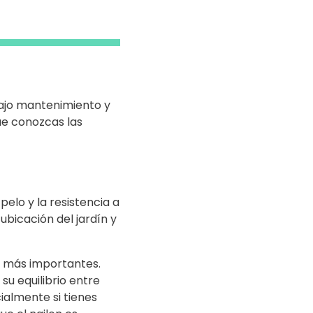
bajo mantenimiento y
ue conozcas las
pelo y la resistencia a
ubicación del jardín y
os más importantes.
 su equilibrio entre
ialmente si tienes