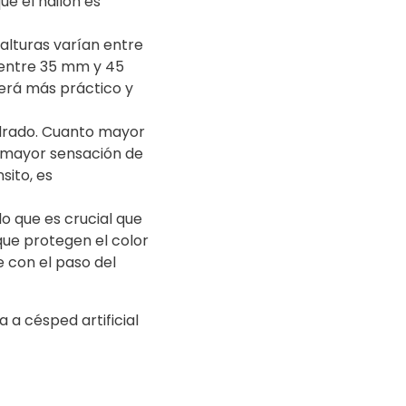
ue el nailon es
 alturas varían entre
 entre 35 mm y 45
será más práctico y
adrado. Cuanto mayor
a mayor sensación de
sito, es
lo que es crucial que
que protegen el color
e con el paso del
 a césped artificial