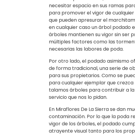
necesitar espacio en sus ramas par
para promover el vigor de cualquier
que pueden apresurar el marchitamien
en cualquier caso un árbol podado 
árboles mantienen su vigor sin ser 
múltiples factores como las torment
necesarias las labores de poda.
Por otro lado, el podado asimismo o
de forma tradicional, una serie de 
para sus propietarios. Como se pued
para cualquier ejemplar que crezca e
talamos árboles para contribuir a la 
servicio que nos lo pidan.
En Miraflores De La Sierra se dan m
contaminación. Por lo que la poda re
vigor de los árboles, el podado cum
atrayente visual tanto para los pro