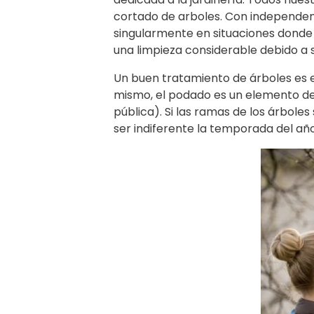
cortado de arboles. Con independenc
singularmente en situaciones donde 
una limpieza considerable debido a s
Un buen tratamiento de árboles es e
mismo, el podado es un elemento de 
pública). Si las ramas de los árbol
ser indiferente la temporada del año