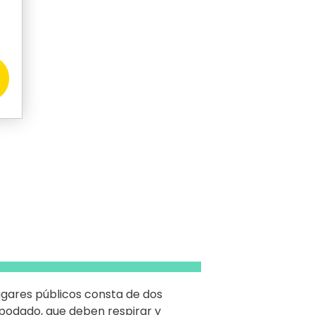
ugares públicos consta de dos
 podado, que deben respirar y