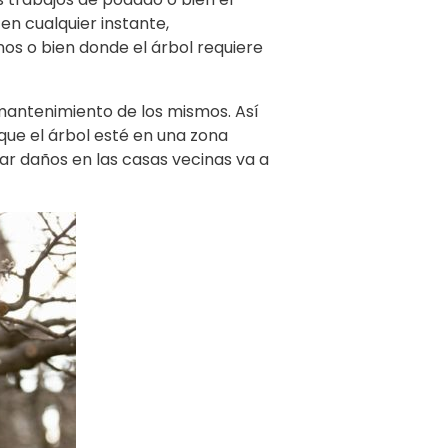
n cualquier instante,
os o bien donde el árbol requiere
mantenimiento de los mismos. Así
ue el árbol esté en una zona
ar daños en las casas vecinas va a