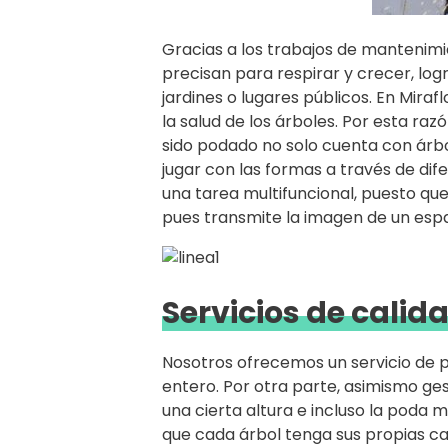
Gracias a los trabajos de mantenimi
precisan para respirar y crecer, lo
jardines o lugares públicos. En Mirafl
la salud de los árboles. Por esta raz
sido podado no solo cuenta con árbo
jugar con las formas a través de di
una tarea multifuncional, puesto qu
pues transmite la imagen de un espa
Servicios de calid
Nosotros ofrecemos un servicio de p
entero. Por otra parte, asimismo ge
una cierta altura e incluso la poda
que cada árbol tenga sus propias ca