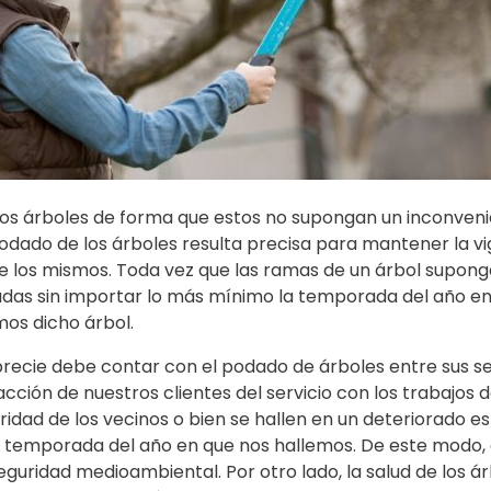
los árboles de forma que estos no supongan un inconveni
odado de los árboles resulta precisa para mantener la vi
los mismos. Toda vez que las ramas de un árbol suponga
adas sin importar lo más mínimo la temporada del año e
os dicho árbol.
recie debe contar con el podado de árboles entre sus se
sfacción de nuestros clientes del servicio con los trabajos 
idad de los vecinos o bien se hallen en un deteriorado e
a temporada del año en que nos hallemos. De este modo,
seguridad medioambiental. Por otro lado, la salud de los á