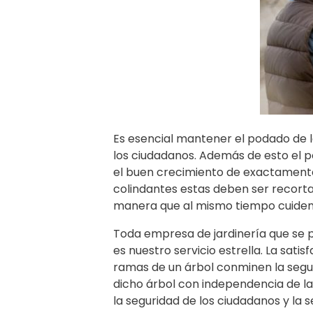
Es esencial mantener el podado de 
los ciudadanos. Además de esto el p
el buen crecimiento de exactamente 
colindantes estas deben ser recort
manera que al mismo tiempo cuidem
Toda empresa de jardinería que se p
es nuestro servicio estrella. La sati
ramas de un árbol conminen la segur
dicho árbol con independencia de l
la seguridad de los ciudadanos y la 