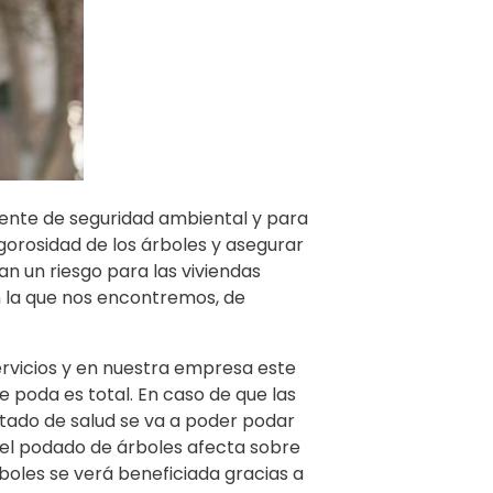
ente de seguridad ambiental y para
gorosidad de los árboles y asegurar
n un riesgo para las viviendas
n la que nos encontremos, de
rvicios y en nuestra empresa este
de poda es total. En caso de que las
stado de salud se va a poder podar
 el podado de árboles afecta sobre
rboles se verá beneficiada gracias a