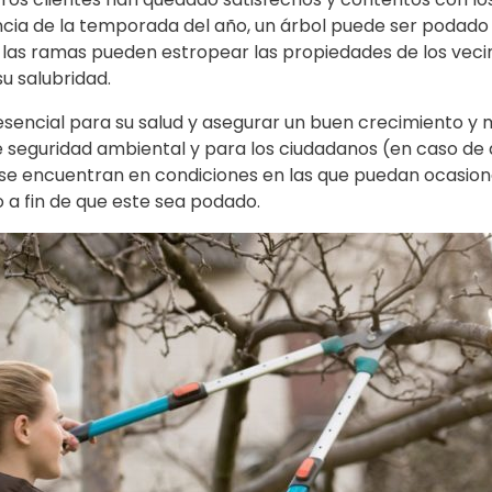
ia de la temporada del año, un árbol puede ser podado e
las ramas pueden estropear las propiedades de los vecin
u salubridad.
sencial para su salud y asegurar un buen crecimiento y 
seguridad ambiental y para los ciudadanos (en caso de q
es se encuentran en condiciones en las que puedan ocasion
 a fin de que este sea podado.