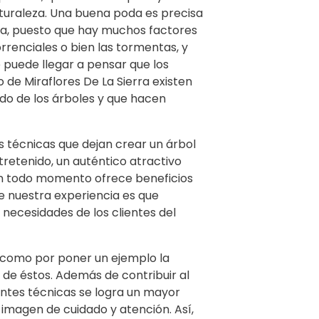
turaleza. Una buena poda es precisa
rra, puesto que hay muchos factores
rrenciales o bien las tormentas, y
puede llegar a pensar que los
de Miraflores De La Sierra existen
do de los árboles y que hacen
s técnicas que dejan crear un árbol
retenido, un auténtico atractivo
 en todo momento ofrece beneficios
ue nuestra experiencia es que
 necesidades de los clientes del
, como por poner un ejemplo la
 de éstos. Además de contribuir al
entes técnicas se logra un mayor
 imagen de cuidado y atención. Así,