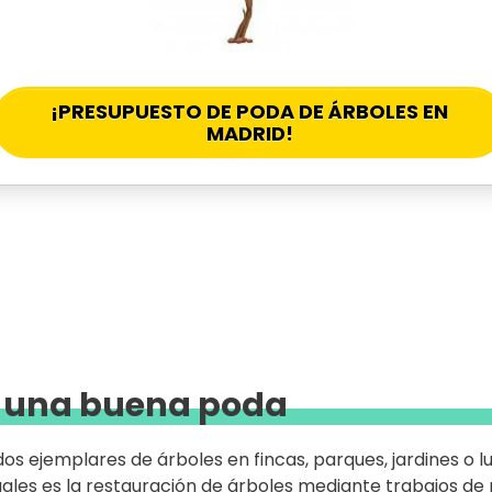
¡PRESUPUESTO DE PODA DE ÁRBOLES EN
MADRID!
e una buena poda
s ejemplares de árboles en fincas, parques, jardines o l
cuales es la restauración de árboles mediante trabajos de