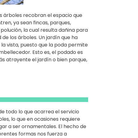
s árboles recobran el espacio que
ren, ya sean fincas, parques,
e polución, la cual resulta dañina para
 de los árboles. Un jardín que ha
la vista, puesto que la poda permite
mbellecedor. Esto es, el podado es
s atrayente el jardín o bien parque,
 todo lo que acarrea el servicio
les, lo que en ocasiones requiere
egar a ser ornamentales. El hecho de
ferentes formas nos fuerza a