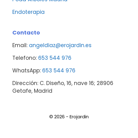
Endoterapia
Contacto
Email:
angeldiaz@erojardin.es
Telefono:
653 544 976
WhatsApp:
653 544 976
Dirección: C. Diseño, 16, nave 16; 28906
Getafe, Madrid
© 2026 - Erojardin