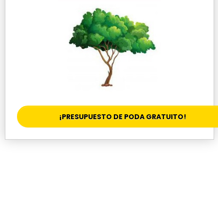
¡PRESUPUESTO DE PODA GRATUITO!