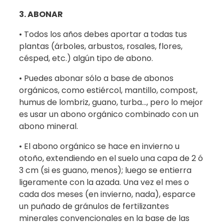
3. ABONAR
• Todos los años debes aportar a todas tus
plantas (árboles, arbustos, rosales, flores,
césped, etc.) algún tipo de abono.
• Puedes abonar sólo a base de abonos
orgánicos, como estiércol, mantillo, compost,
humus de lombriz, guano, turba…, pero lo mejor
es usar un abono orgánico combinado con un
abono mineral.
• El abono orgánico se hace en invierno u
otoño, extendiendo en el suelo una capa de 2 ó
3 cm (si es guano, menos); luego se entierra
ligeramente con la azada. Una vez el mes o
cada dos meses (en invierno, nada), esparce
un puñado de gránulos de fertilizantes
minerales convencionales en la base de las