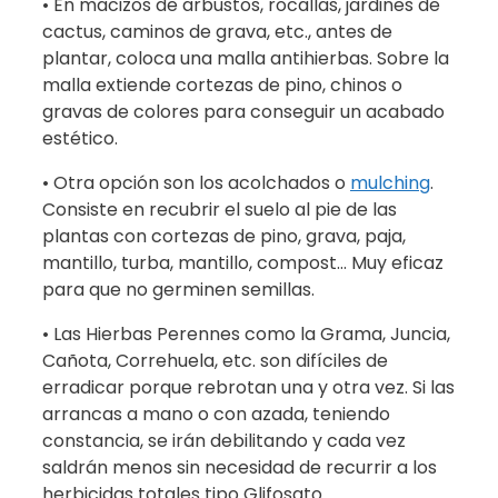
• En macizos de arbustos, rocallas, jardines de
cactus, caminos de grava, etc., antes de
plantar, coloca una malla antihierbas. Sobre la
malla extiende cortezas de pino, chinos o
gravas de colores para conseguir un acabado
estético.
• Otra opción son los acolchados o
mulching
.
Consiste en recubrir el suelo al pie de las
plantas con cortezas de pino, grava, paja,
mantillo, turba, mantillo, compost… Muy eficaz
para que no germinen semillas.
• Las Hierbas Perennes como la Grama, Juncia,
Cañota, Correhuela, etc. son difíciles de
erradicar porque rebrotan una y otra vez. Si las
arrancas a mano o con azada, teniendo
constancia, se irán debilitando y cada vez
saldrán menos sin necesidad de recurrir a los
herbicidas totales tipo Glifosato.