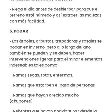
• Riega el día antes de deshierbar para que el
terreno esté húmedo y así extraer las malezas
con más facilidad.
5. PODAR
• Los árboles, arbustos, trepadoras y rosales se
podan en invierno, pero a lo largo del año
también se pueden, y se deben, hacer
intervenciones ligeras para eliminar elementos
indeseables tales como:
– Ramas secas, rotas, enfermas.
– Ramas que estorben el paso de personas.
– Ramas que hayan crecido mucho
(chupones).
– Rebrotes que hayan podido surgir desde la