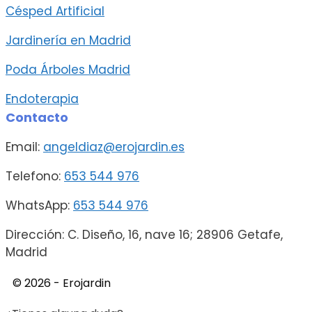
Césped Artificial
Jardinería en Madrid
Poda Árboles Madrid
Endoterapia
Contacto
Email:
angeldiaz@erojardin.es
Telefono:
653 544 976
WhatsApp:
653 544 976
Dirección: C. Diseño, 16, nave 16; 28906 Getafe,
Madrid
© 2026 - Erojardin